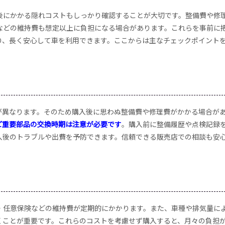
後にかかる隠れコストもしっかり確認することが大切です。整備費や修
などの維持費も想定以上に負担になる場合があります。これらを事前に
り、長く安心して車を利用できます。ここからは主なチェックポイント
が異なります。そのため購入後に思わぬ整備費や修理費がかかる場合が
ど重要部品の交換時期は注意が必要です
。購入前に整備履歴や点検記録
入後のトラブルや出費を予防できます。信頼できる販売店での相談も安
・任意保険などの維持費が定期的にかかります。また、車種や排気量に
くことが重要です。これらのコストを考慮せず購入すると、月々の負担