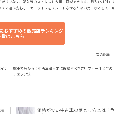
るだけでなく、購入後のストレスも大幅に軽減できます。購入を検討す
うえで選ぶ安心してカーライフをスタートさせるための第一歩として、
におすすめの販売店ランキング
一覧はこちら
次の記事
ポイン
試乗で分かる！中古車購入前に確認すべき走行フィールと音の
チェック法
価格が安い中古車の落とし穴とは？
車種