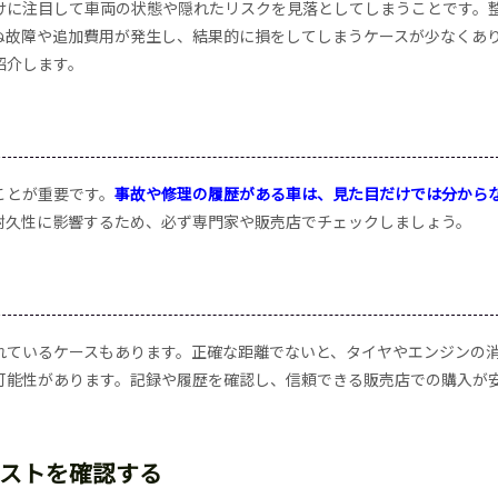
けに注目して車両の状態や隠れたリスクを見落としてしまうことです。
ぬ故障や追加費用が発生し、結果的に損をしてしまうケースが少なくあ
紹介します。
ことが重要です。
事故や修理の履歴がある車は、見た目だけでは分から
耐久性に影響するため、必ず専門家や販売店でチェックしましょう。
れているケースもあります。正確な距離でないと、タイヤやエンジンの
可能性があります。記録や履歴を確認し、信頼できる販売店での購入が
ストを確認する