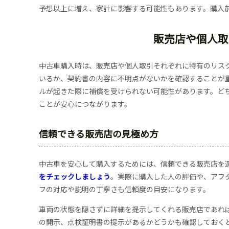
予想以上に増え、家計に影響する可能性もあります。購入
販売店や個人取
中古車購入時は、販売店や個人取引それぞれに特有のリス
いるか、契約書の内容に不明点がないかを確認することが
ルが起きた際に補償を受けられない可能性があります。ど
ことが安心につながります。
信頼できる販売店の見極め方
中古車を安心して購入するためには、信頼できる販売店を
をチェックしましょう
。実際に購入した人の評価や、アフ
フの対応や説明の丁寧さも信頼度の目安になります。
車両の状態を隠さずに詳細を提示してくれる販売店であれ
の開示、点検証明書の提示があるかどうかも確認しておく