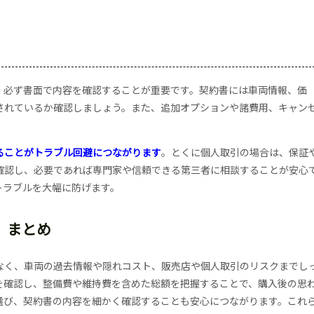
、必ず書面で内容を確認することが重要です。契約書には車両情報、価
されているか確認しましょう。また、追加オプションや諸費用、キャン
ることがトラブル回避につながります
。とくに個人取引の場合は、保証
確認し、必要であれば専門家や信頼できる第三者に相談することが安心
トラブルを大幅に防げます。
まとめ
なく、車両の過去情報や隠れコスト、販売店や個人取引のリスクまでし
を確認し、整備費や維持費を含めた総額を把握することで、購入後の思
選び、契約書の内容を細かく確認することも安心につながります。これ