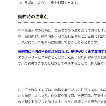
り、長期的に安心して車を利用できます。
契約時の注意点
中古車購入時の契約は、口頭でのやり取りだけで済ませず
格、保証内容、納車時期、引き渡し条件などが正確に記載
ル規定についても事前に把握しておくことが必要です。
契約前に不明点や疑問点があれば、納得がいくまで質問す
アフターサービスがほとんどないため、契約内容を慎重に
す。契約書をきちんと理解して署名することで、購入後の
中古車を購入する際は、価格や年式だけに注目するのでは
かり確認しましょう。修復歴や事故歴、走行距離の正確性
ぬ出費やトラブルを防げます。また、信頼できる販売店を