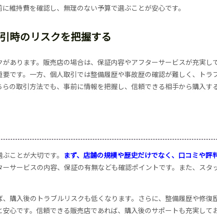
前に維持費を確認し、無理のない予算で選ぶことが安心です。
引時のリスクを把握する
クがあります。販売店の場合は、保証内容やアフターサービスが充実し
重要です。一方、個人取引では整備履歴や事故歴の確認が難しく、トラ
ちらの取引方法でも、事前に情報を把握し、信頼できる相手から購入す
選ぶことが大切です。
まず、店舗の規模や歴史だけでなく、口コミや評
ターサービスの内容、保証の有無なども確認ポイントです。また、スタ
ば、購入後のトラブルリスクも低くなります。さらに、整備履歴や修復
と安心です。信頼できる販売店であれば、購入後のサポートも充実して