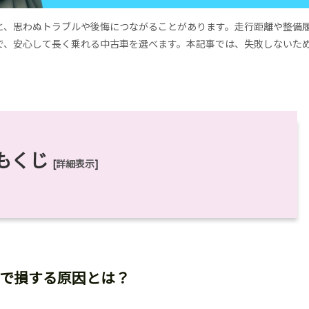
と、思わぬトラブルや後悔につながることがあります。走行距離や整備
で、安心して長く乗れる中古車を選べます。本記事では、失敗しないた
もくじ
[
詳細表示
]
で損する原因とは？