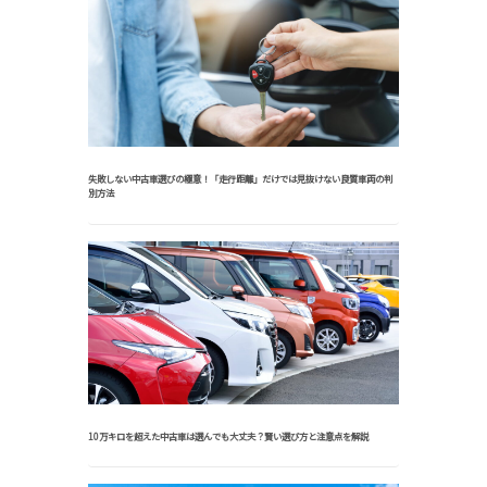
失敗しない中古車選びの極意！「走行距離」だけでは見抜けない良質車両の判
別方法
10万キロを超えた中古車は選んでも大丈夫？賢い選び方と注意点を解説