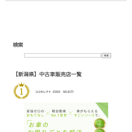
検索
【新潟県】中古車販売店一覧
ココセレクト（COCO SELECT）