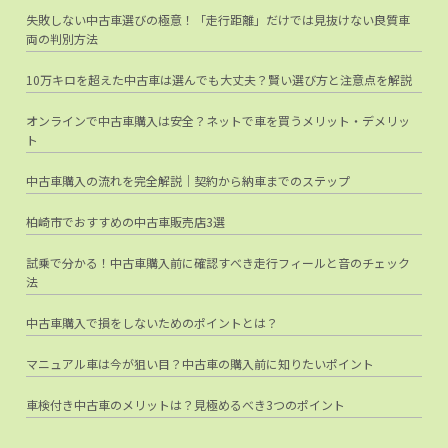
失敗しない中古車選びの極意！「走行距離」だけでは見抜けない良質車
両の判別方法
10万キロを超えた中古車は選んでも大丈夫？賢い選び方と注意点を解説
オンラインで中古車購入は安全？ネットで車を買うメリット・デメリッ
ト
中古車購入の流れを完全解説｜契約から納車までのステップ
柏崎市でおすすめの中古車販売店3選
試乗で分かる！中古車購入前に確認すべき走行フィールと音のチェック
法
中古車購入で損をしないためのポイントとは？
マニュアル車は今が狙い目？中古車の購入前に知りたいポイント
車検付き中古車のメリットは？見極めるべき3つのポイント