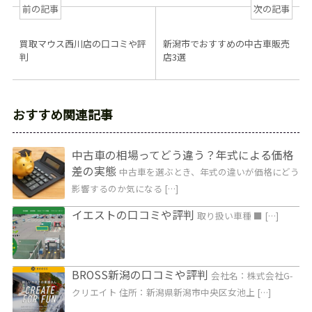
前の記事
次の記事
買取マウス西川店の口コミや評
新潟市でおすすめの中古車販売
判
店3選
おすすめ関連記事
中古車の相場ってどう違う？年式による価格
差の実態
中古車を選ぶとき、年式の違いが価格にどう
影響するのか気になる […]
イエストの口コミや評判
取り扱い車種 ■ […]
BROSS新潟の口コミや評判
会社名：株式会社G-
クリエイト 住所：新潟県新潟市中央区女池上 […]