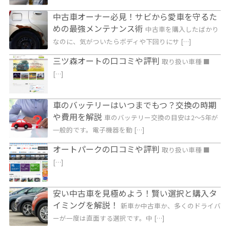
中古車オーナー必見！サビから愛車を守るた
めの最強メンテナンス術
中古車を購入したばかり
なのに、気がついたらボディや下回りにサ […]
三ツ森オートの口コミや評判
取り扱い車種 ■
[…]
車のバッテリーはいつまでもつ？交換の時期
や費用を解説
車のバッテリー交換の目安は2～5年が
一般的です。電子機器を動 […]
オートパークの口コミや評判
取り扱い車種 ■
[…]
安い中古車を見極めよう！賢い選択と購入タ
イミングを解説！
新車か中古車か、多くのドライバ
ーが一度は直面する選択です。中 […]